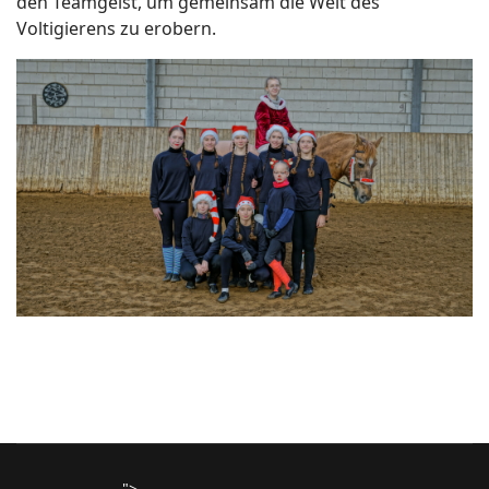
den Teamgeist, um gemeinsam die Welt des
Voltigierens zu erobern.
">